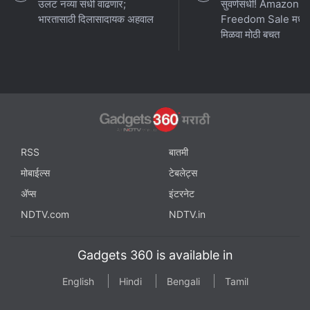
उलट नव्या संधी वाढणार;
सुवर्णसंधी! Amazon 
भारतासाठी दिलासादायक अहवाल
Freedom Sale मध्ये
मिळवा मोठी बचत
RSS
बातमी
मोबाईल्स
टेबलेट्स
ॲप्स
इंटरनेट
NDTV.com
NDTV.in
Gadgets 360 is available in
English
Hindi
Bengali
Tamil