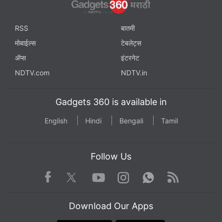
RSS
बातमी
मोबाईल्स
टेबलेट्स
ॲप्स
इंटरनेट
NDTV.com
NDTV.in
Gadgets 360 is available in
English
Hindi
Bengali
Tamil
Follow Us
Facebook
Youtube
WhatsApp
Rss
Twitter
Instagram
Download Our Apps