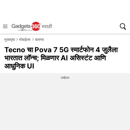
मुख्यपृष्ठ
मोबाईल्स
बातम्या
Tecno चा Pova 7 5G स्मार्टफोन 4 जुलैला
भारतात लॉन्च; मिळणार AI असिस्टंट आणि
आधुनिक UI
जाहिरात