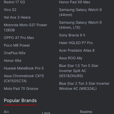
भारतातील पहिली प्रोडक्शन Flex Fuel कार
Redmi 17 5G
Honor Pad X9 Max
Vivo S2
Samsung Galaxy Watch 9
Maruti Suzuki भारतात Flex Fuel वाहनाचे प्रोडक्शन सुरू
(44mm)
Itel Ace 3 Heera
करणारी पहिली कार उत्पादक कंपनी ठरली आहे. मात्र यापूर्वी Toyota
Samsung Galaxy Watch 9
आणि Tata Motors यांनीही Flex Fuel वाहनांचे प्रदर्शन केले होते.
Motorola Moto G37 Power
(44mm, LTE)
128GB
Toyota ने 2022 मध्ये Corolla Flex Fuel आणि 2024 मध्ये
Sony Bravia 9 II
OPPO A7 Pro Max
Innova Hycross Flex Fuel सादर केली होती. तर Tata
Haier HQLED P7 Pro
Motors ने Bharat Mobility Show 2024 मध्ये Punch Flex
Poco M8 Power
Acer Predator Atlas 8
Fuel चे प्रदर्शन केले होते.
OnePlus N6x
Asus ROG Ally
Honor X6e
E85 इंधनाची उपलब्धता अद्याप मर्यादित
Blue Star 1.5 Ton 5 Star
Huawei MateBook Pro S
Inverter Split AC
Flex Fuel वाहन बाजारात आले असले तरी E85 इंधनाची उपलब्धता
Asus Chromebook CX15
(IE518ZNURS)
सध्या खूपच मर्यादित आहे. E85 साठी स्वतंत्र डिस्पेंसर आणि स्टोरेज
(CX1505CTA)
Blue Star 2 Ton 3 Star Inverter
इन्फ्रास्ट्रक्चरची आवश्यकता असेल. सध्या देशात E20 इंधनाचा बेस
Moto Pad 70 Groove
Window AC (WIE324L)
स्टँडर्ड म्हणून वापर केला जात आहे.
Popular Brands
2027 पर्यंत 5,000 E85 डिस्पेंसर बसवण्याचे लक्ष्य
Ai+
Realme
Lava