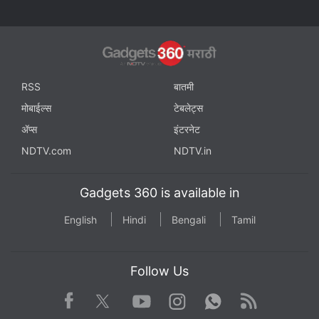
RSS
बातमी
मोबाईल्स
टेबलेट्स
ॲप्स
इंटरनेट
NDTV.com
NDTV.in
Gadgets 360 is available in
English
Hindi
Bengali
Tamil
Follow Us
Facebook
Youtube
WhatsApp
Rss
Twitter
Instagram