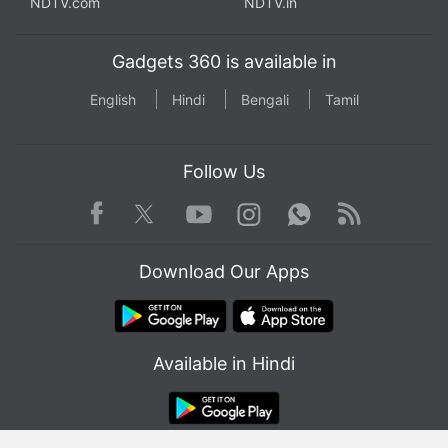
NDTV.com
NDTV.in
Gadgets 360 is available in
English
Hindi
Bengali
Tamil
Follow Us
Facebook
Youtube
WhatsApp
Rss
Twitter
Instagram
Download Our Apps
Available in Hindi