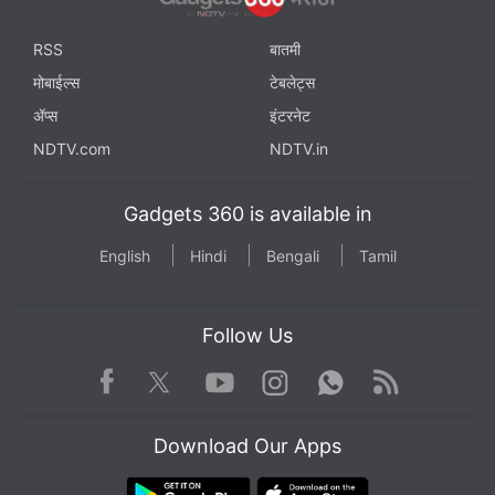
RSS
बातमी
मोबाईल्स
टेबलेट्स
ॲप्स
इंटरनेट
NDTV.com
NDTV.in
Gadgets 360 is available in
English
Hindi
Bengali
Tamil
Follow Us
Facebook
Youtube
WhatsApp
Rss
Twitter
Instagram
Download Our Apps