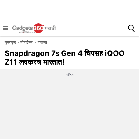
मुख्यपृष्ठ
मोबाईल्स
बातम्या
Snapdragon 7s Gen 4 चिपसह iQOO
Z11 लवकरच भारतात!
जाहिरात