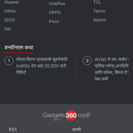
Huawei
TCL
OnePlus
Infinix
Tecno
OPPO
iQOO
Xiaomi
Poco
Itel
#नवीनतम कथा
मोफत विमान प्रवासाची सुवर्णसंधी!
Airtel चे चार सर्वात स्व
IndiGo देत आहे 20,000 फ्री
प्रीपेड प्लॅन्स,अनलिमिटे
तिकिटे
आणि कॉल्स, किंमत ₹3
पेक्षा कमी
RSS
बातमी