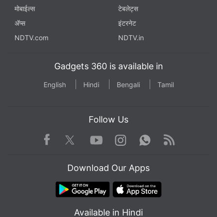
मोबाईल्स
टेबलेट्स
ॲप्स
इंटरनेट
NDTV.com
NDTV.in
Gadgets 360 is available in
English
Hindi
Bengali
Tamil
Follow Us
Facebook
Youtube
WhatsApp
Rss
Twitter
Instagram
Download Our Apps
Available in Hindi