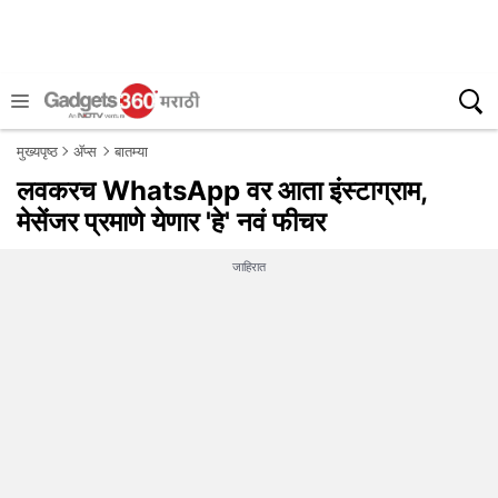
मुख्यपृष्ठ
ॲप्स
बातम्या
लवकरच WhatsApp वर आता इंस्टाग्राम,
मेसेंजर प्रमाणे येणार 'हे' नवं फीचर
जाहिरात