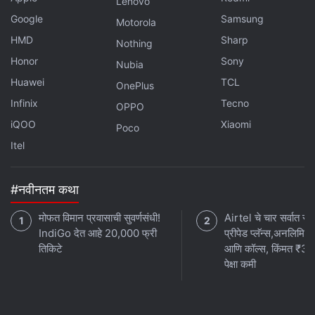
Lenovo
Google
Samsung
Motorola
HMD
Sharp
Nothing
Honor
Sony
Nubia
Huawei
TCL
OnePlus
Infinix
Tecno
OPPO
iQOO
Xiaomi
Poco
Itel
#नवीनतम कथा
मोफत विमान प्रवासाची सुवर्णसंधी!
Airtel चे चार सर्वात स्व
IndiGo देत आहे 20,000 फ्री
प्रीपेड प्लॅन्स,अनलिमिटे
तिकिटे
आणि कॉल्स, किंमत ₹3
पेक्षा कमी