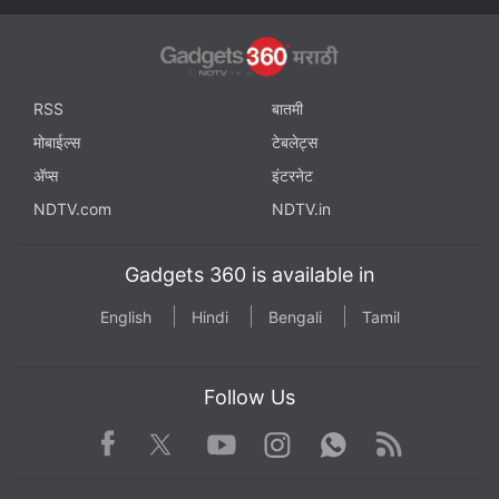
RSS
बातमी
मोबाईल्स
टेबलेट्स
ॲप्स
इंटरनेट
NDTV.com
NDTV.in
Gadgets 360 is available in
English
Hindi
Bengali
Tamil
Follow Us
Facebook
Youtube
WhatsApp
Rss
Twitter
Instagram